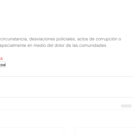
circunstancia, desviaciones policiales, actos de corrupción o 
 especialmente en medio del dolor de las comunidades 
ia
ial