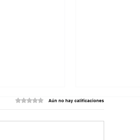
Obtuvo 0 de 5 estrellas.
Aún no hay calificaciones