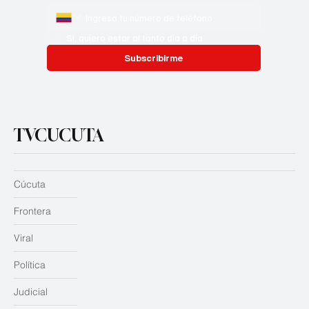
Si, quiero estar al tanto día a día
Subscribirme
TVCUCUTA
Cúcuta
Frontera
Viral
Política
Judicial