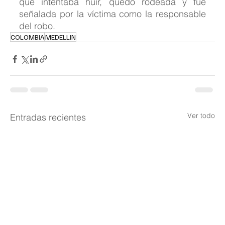
que intentaba huir, quedó rodeada y fue 
señalada por la víctima como la responsable 
del robo.
COLOMBIA
MEDELLIN
Ver todo
Entradas recientes