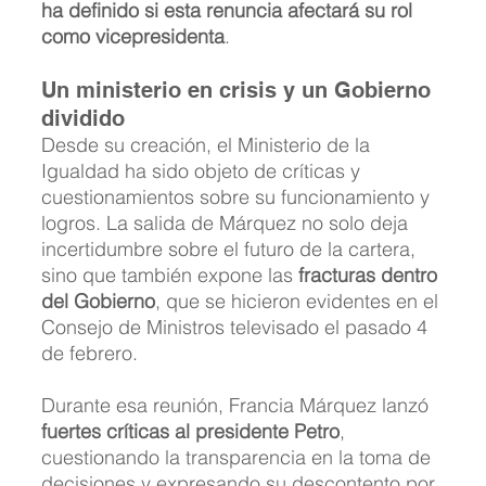
ha definido si esta renuncia afectará su rol 
como vicepresidenta
.
Un ministerio en crisis y un Gobierno 
dividido
Desde su creación, el Ministerio de la 
Igualdad ha sido objeto de críticas y 
cuestionamientos sobre su funcionamiento y 
logros. La salida de Márquez no solo deja 
incertidumbre sobre el futuro de la cartera, 
sino que también expone las 
fracturas dentro 
del Gobierno
, que se hicieron evidentes en el 
Consejo de Ministros televisado el pasado 4 
de febrero.
Durante esa reunión, Francia Márquez lanzó 
fuertes críticas al presidente Petro
, 
cuestionando la transparencia en la toma de 
decisiones y expresando su descontento por 