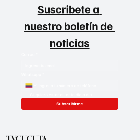
Suscribete a 
nuestro boletín de 
noticias
Correo
*
Whatsapp
*
Si, quiero estar al tanto día a día
Subscribirme
TVCUCUTA