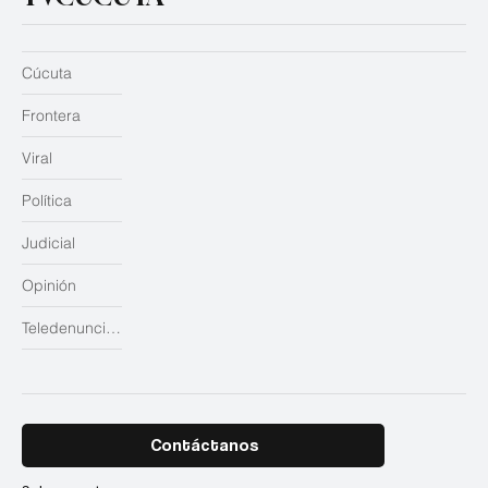
Cúcuta
Frontera
Viral
Política
Judicial
Opinión
Teledenuncias
Contáctanos