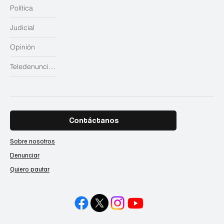
Política
Judicial
Opinión
Teledenuncias
Contáctanos
Sobre nosotros
Denunciar
Quiero pautar