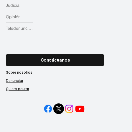
Judicial
Opinión
Teledenuncias
Contáctanos
Sobre nosotros
Denunciar
Quiero pautar