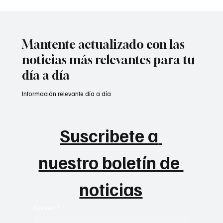
Desplazamientos y francotiradores sin
freno en el #Catatumbo
Mantente actualizado con las
noticias más relevantes para tu
día a día
Información relevante día a día
Suscribete a 
nuestro boletín de 
noticias
Correo
*