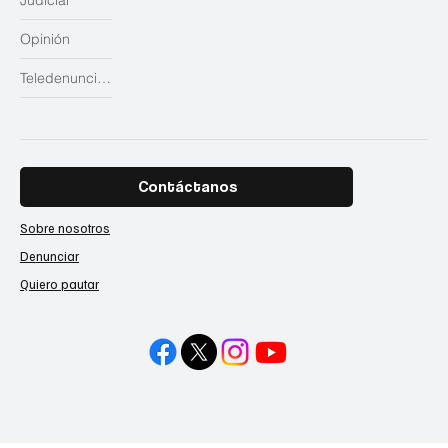
Judicial
Opinión
Teledenuncias
Contáctanos
Sobre nosotros
Denunciar
Quiero pautar