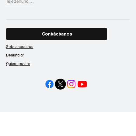
Teledenuncias
Contáctanos
Sobre nosotros
Denunciar
Quiero pautar