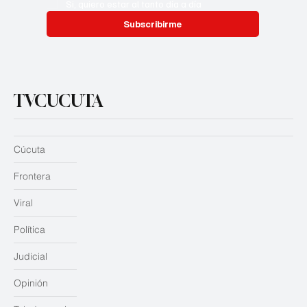
Si, quiero estar al tanto día a día
Subscribirme
TVCUCUTA
Cúcuta
Frontera
Viral
Política
Judicial
Opinión