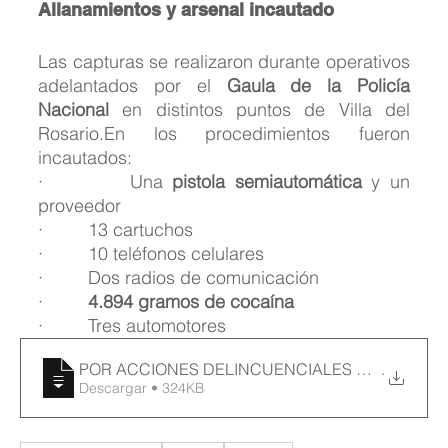
Allanamientos y arsenal incautado
Las capturas se realizaron durante operativos 
adelantados por el 
Gaula de la Policía 
Nacional
 en distintos puntos de Villa del 
Rosario.En los procedimientos fueron 
incautados:
·         Una 
pistola semiautomática
 y un 
proveedor
·         13 cartuchos
·         10 teléfonos celulares
·         Dos radios de comunicación
·         
4.894 gramos de cocaína
·         Tres automotores
POR ACCIONES DELINCUENCIALES EN VILLA D
.
Descargar • 324KB