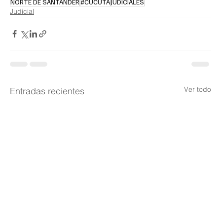
NORTE DE SANTANDER
#CUCUTA
JUDICIALES
Judicial
Ver todo
Entradas recientes