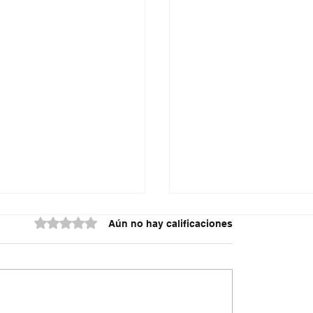
Obtuvo 0 de 5 estrellas.
Aún no hay calificaciones