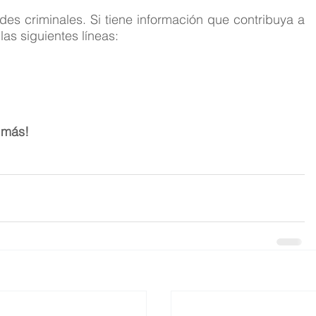
s criminales. Si tiene información que contribuya a 
as siguientes líneas:
 más!