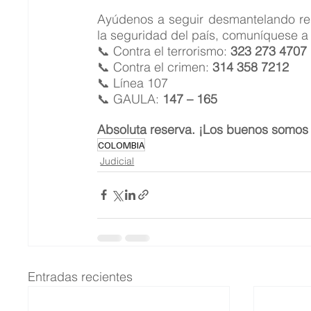
Ayúdenos a seguir desmantelando rede
la seguridad del país, comuníquese a l
📞 Contra el terrorismo: 
323 273 4707
📞 Contra el crimen: 
314 358 7212
📞 Línea 107
📞 GAULA: 
147 – 165
Absoluta reserva. ¡Los buenos somos
COLOMBIA
Judicial
Entradas recientes