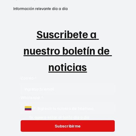
Información relevante día a día
Suscribete a 
nuestro boletín de 
noticias
Correo
*
Whatsapp
*
Si, quiero estar al tanto día a día
Subscribirme