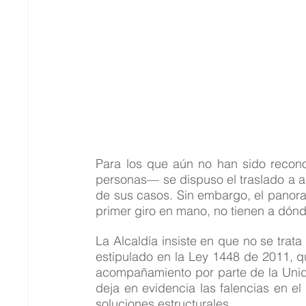
Para los que aún no han sido recon
personas— se dispuso el traslado a al
de sus casos. Sin embargo, el panoram
primer giro en mano, no tienen a dónd
La Alcaldía insiste en que no se trata 
estipulado en la Ley 1448 de 2011, qu
acompañamiento por parte de la Unida
deja en evidencia las falencias en el
soluciones estructurales.