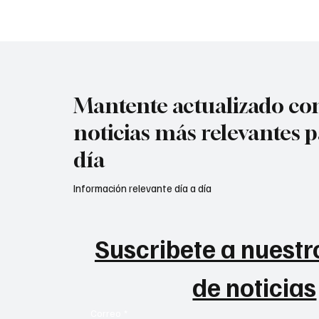
Mantente actualizado con
noticias más relevantes p
día
Información relevante día a día
Suscribete a nuestro
de noticias
Correo
*