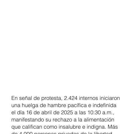
En señal de protesta, 2.424 internos iniciaron 
una huelga de hambre pacífica e indefinida 
el día 16 de abril de 2025 a las 10:30 a.m., 
manifestando su rechazo a la alimentación 
que califican como insalubre e indigna. Más 
de 4.000 personas privadas de la libertad 