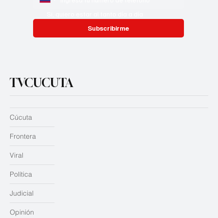
Si, quiero estar al tanto día a día
Subscribirme
TVCUCUTA
Cúcuta
Frontera
Viral
Política
Judicial
Opinión