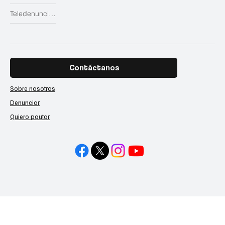
Teledenuncias
Contáctanos
Sobre nosotros
Denunciar
Quiero pautar