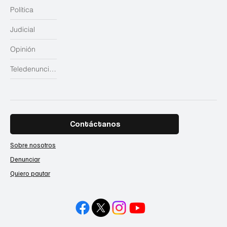
Política
Judicial
Opinión
Teledenuncias
Contáctanos
Sobre nosotros
Denunciar
Quiero pautar