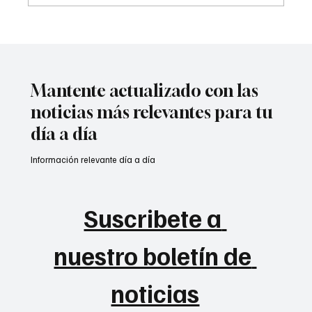
Congresistas
nortesantandereanos#EnVivo en la
instalación del Congreso de la República.
Mantente actualizado con las
noticias más relevantes para tu
día a día
Información relevante día a día
Suscribete a 
nuestro boletín de 
noticias