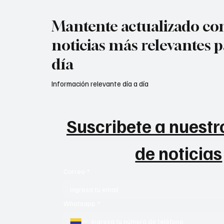
Mantente actualizado con
noticias más relevantes p
día
Información relevante día a día
Suscribete a nuestro
de noticias
Correo
*
Whatsapp
*