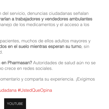
 del servicio, denuncias ciudadanas señalan 
crarían a trabajadores y vendedores ambulantes 
anejo de los medicamentos y el acceso a los 
pacientes, muchos de ellos adultos mayores y 
ados en el suelo mientras esperan su turno
, sin 
d.
n en Pharmasan?
 Autoridades de salud aún no se 
no crece en redes sociales.
comentario y comparta su experiencia. ¡Exigimos 
udadana
#UstedQueOpina
YOUTUBE