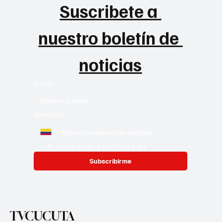
Suscribete a 
nuestro boletín de 
noticias
Correo
*
Whatsapp
*
Si, quiero estar al tanto día a día
Subscribirme
TVCUCUTA