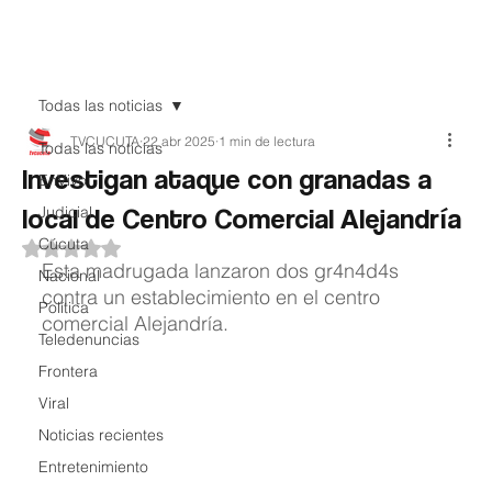
Teledenuncia
Todas las noticias
TVCUCUTA
22 abr 2025
1 min de lectura
Todas las noticias
Investigan ataque con granadas a
EnVivo
local de Centro Comercial Alejandría
Judicial
Cúcuta
Obtuvo NaN de 5 estrellas.
Esta madrugada lanzaron dos gr4n4d4s 
Nacional
contra un establecimiento en el centro 
Política
comercial Alejandría.
Teledenuncias
Frontera
Viral
Noticias recientes
Entretenimiento