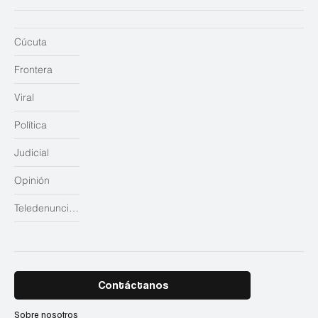
Cúcuta
Frontera
Viral
Política
Judicial
Opinión
Teledenuncias
Contáctanos
Sobre nosotros