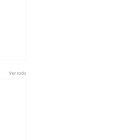
Ver todo