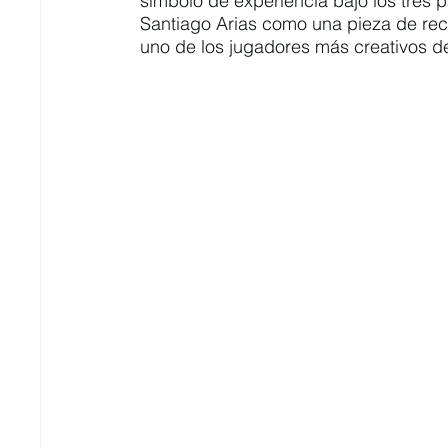
símbolo de experiencia bajo los tres 
Santiago Arias como una pieza de rec
uno de los jugadores más creativos de