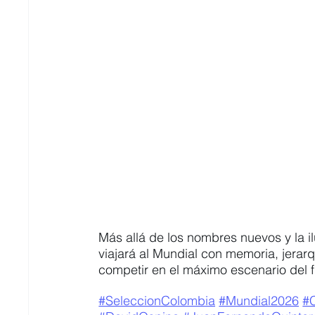
Más allá de los nombres nuevos y la 
viajará al Mundial con memoria, jerarq
competir en el máximo escenario del f
#SeleccionColombia
#Mundial2026
#