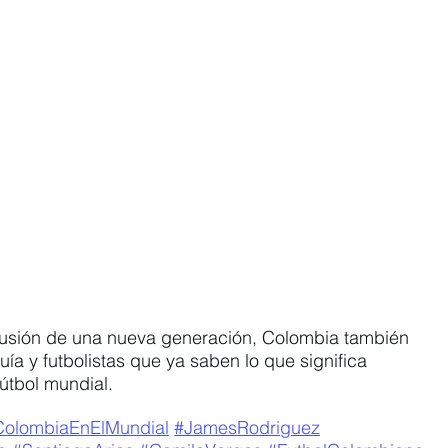
ilusión de una nueva generación, Colombia también 
uía y futbolistas que ya saben lo que significa 
útbol mundial.
ColombiaEnElMundial
#JamesRodriguez