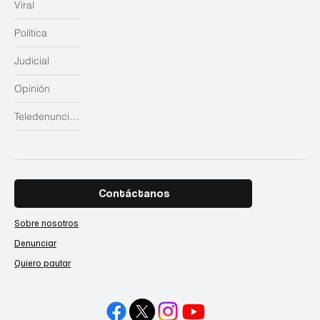
Viral
Política
Judicial
Opinión
Teledenuncias
Contáctanos
Sobre nosotros
Denunciar
Quiero pautar