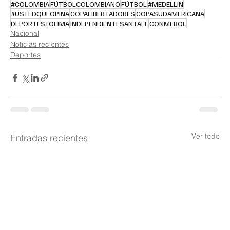
#COLOMBIA
FÚTBOLCOLOMBIANO
FÚTBOL
#MEDELLÍN
#USTEDQUEOPINA
COPALIBERTADORES
COPASUDAMERICANA
DEPORTESTOLIMA
INDEPENDIENTESANTAFÉ
CONMEBOL
Nacional
Noticias recientes
Deportes
Ver todo
Entradas recientes