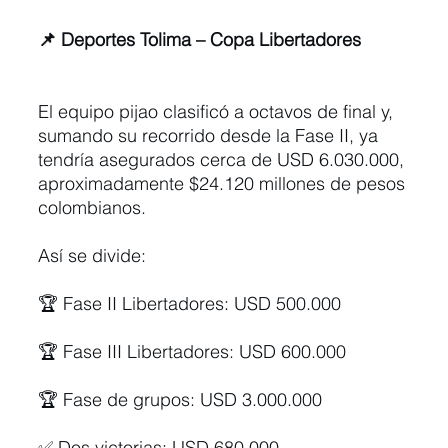
📌 Deportes Tolima – Copa Libertadores
El equipo pijao clasificó a octavos de final y, 
sumando su recorrido desde la Fase II, ya 
tendría asegurados cerca de USD 6.030.000, 
aproximadamente $24.120 millones de pesos 
colombianos.
Así se divide:
🏆 Fase II Libertadores: USD 500.000
🏆 Fase III Libertadores: USD 600.000
🏆 Fase de grupos: USD 3.000.000
✅ Dos victorias: USD 680.000