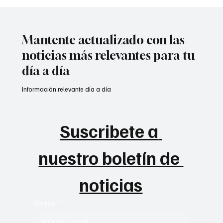
A prisión seis integrantes del ‘Tren de
Aragua’
Mantente actualizado con las
noticias más relevantes para tu
día a día
Información relevante día a día
Suscribete a 
nuestro boletín de 
noticias
Correo
*