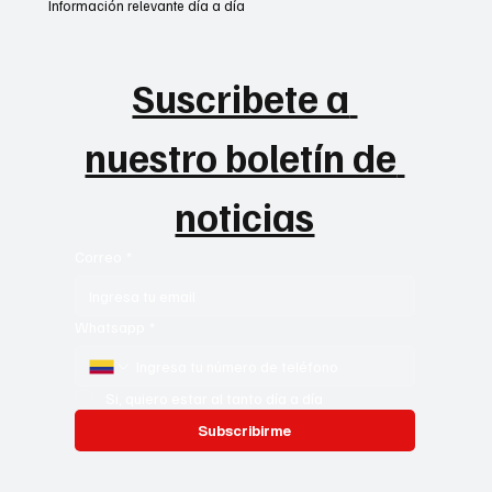
Información relevante día a día
Suscribete a 
nuestro boletín de 
noticias
Correo
*
Whatsapp
*
Si, quiero estar al tanto día a día
Subscribirme