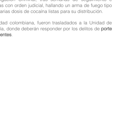
as con orden judicial, hallando un arma de fuego tipo 
arias dosis de cocaína listas para su distribución.
dad colombiana, fueron trasladados a la Unidad de 
ía, donde deberán responder por los delitos de 
porte 
ientes
.