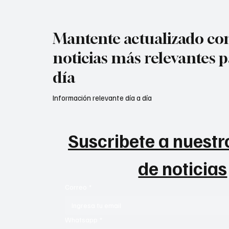
Mantente actualizado con
noticias más relevantes p
día
Información relevante día a día
Suscribete a nuestro
de noticias
Correo
*
Whatsapp
*