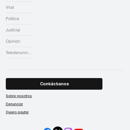
Viral
Política
Judicial
Opinión
Teledenuncias
Contáctanos
Sobre nosotros
Denunciar
Quiero pautar