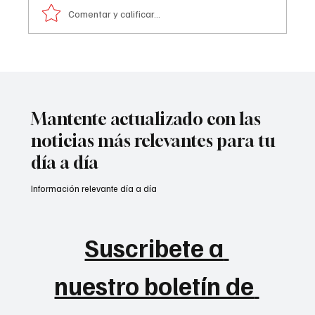
Comentar y calificar...
De la Espriella sacude la diplomacia:
cerrará 14 embajadas
Mantente actualizado con las
noticias más relevantes para tu
día a día
Información relevante día a día
Suscribete a 
nuestro boletín de 