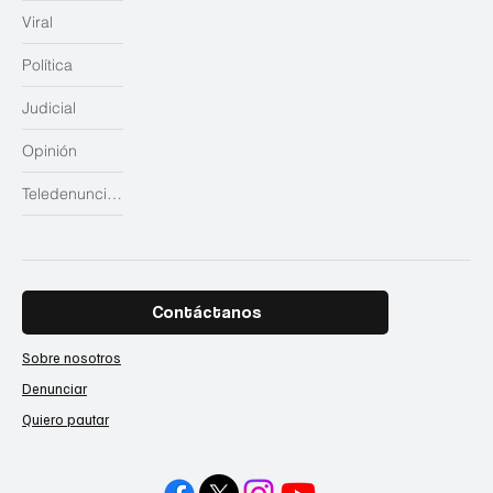
Viral
Política
Judicial
Opinión
Teledenuncias
Contáctanos
Sobre nosotros
Denunciar
Quiero pautar