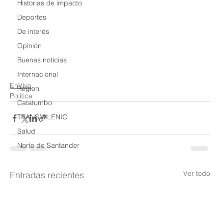
Historias de impacto
Deportes
De interés
Opinión
Buenas noticias
Internacional
EnVivo
Region
Política
Catatumbo
TRANSMILENIO
Salud
Norte de Santander
Ver todo
Entradas recientes