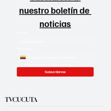
nuestro boletín de 
noticias
Correo
*
Whatsapp
*
Si, quiero estar al tanto día a día
Subscribirme
TVCUCUTA