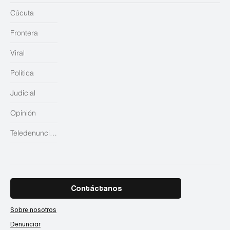
Cúcuta
Frontera
Viral
Política
Judicial
Opinión
Teledenuncias
Contáctanos
Sobre nosotros
Denunciar