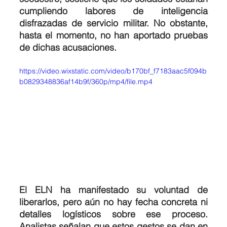
cumpliendo labores de inteligencia 
disfrazadas de servicio militar. No obstante, 
hasta el momento, no han aportado pruebas 
de dichas acusaciones.
https://video.wixstatic.com/video/b170bf_f7183aac5f094b
b0829348836af14b9f/360p/mp4/file.mp4
El ELN ha manifestado su voluntad de 
liberarlos, pero aún no hay fecha concreta ni 
detalles logísticos sobre ese proceso. 
Analistas señalan que estos gestos se dan en 