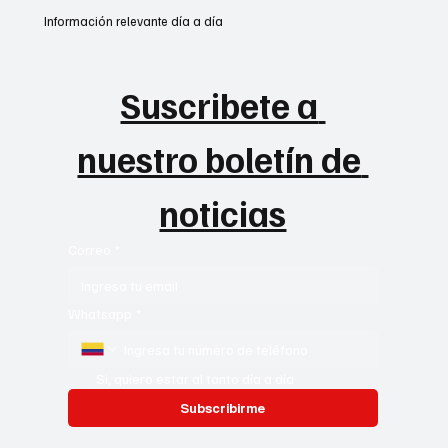
Información relevante día a día
Suscribete a 
nuestro boletín de 
noticias
Correo
*
Whatsapp
*
Si, quiero estar al tanto día a día
Subscribirme