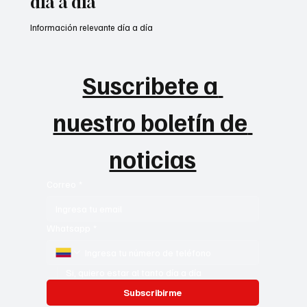
día a día
Información relevante día a día
Suscribete a 
nuestro boletín de 
noticias
Correo
*
Whatsapp
*
Si, quiero estar al tanto día a día
Subscribirme