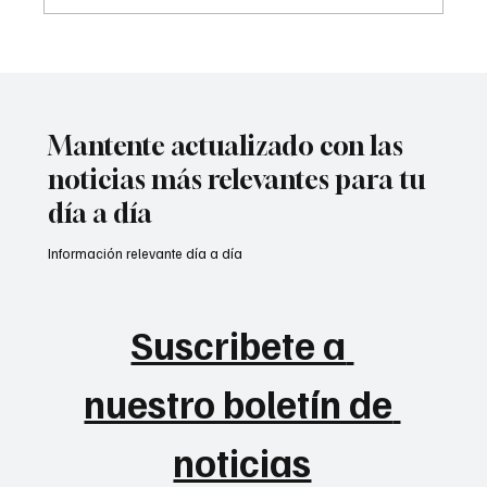
Karen Palomeque rompe récord mundial y
conquista oro para Colombia en
Valledupar 2026🏆
Mantente actualizado con las
noticias más relevantes para tu
día a día
Información relevante día a día
Suscribete a 
nuestro boletín de 
noticias