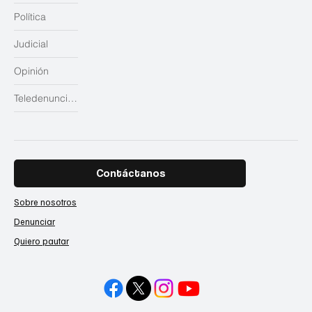
Política
Judicial
Opinión
Teledenuncias
Contáctanos
Sobre nosotros
Denunciar
Quiero pautar