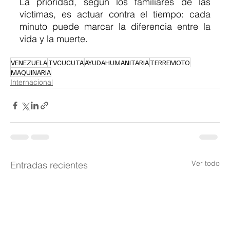
La prioridad, según los familiares de las 
víctimas, es actuar contra el tiempo: cada 
minuto puede marcar la diferencia entre la 
vida y la muerte.
VENEZUELA
TVCUCUTA
AYUDAHUMANITARIA
TERREMOTO
MAQUINARIA
Internacional
Ver todo
Entradas recientes