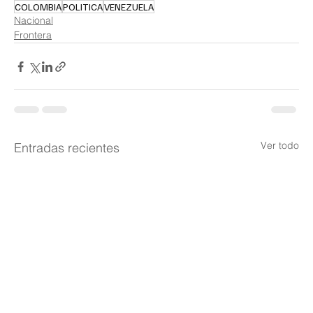
COLOMBIA
POLITICA
VENEZUELA
Nacional
Frontera
Ver todo
Entradas recientes