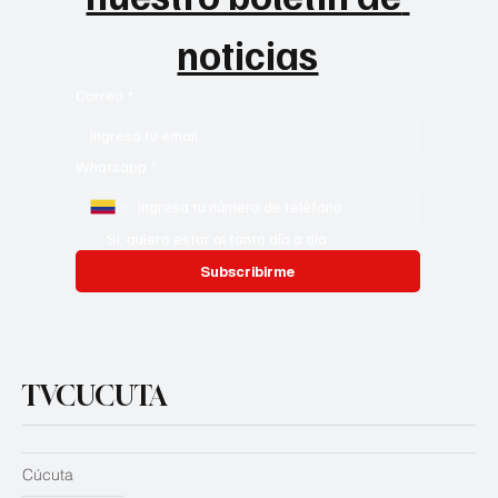
noticias
Correo
*
Whatsapp
*
Si, quiero estar al tanto día a día
Subscribirme
TVCUCUTA
Cúcuta