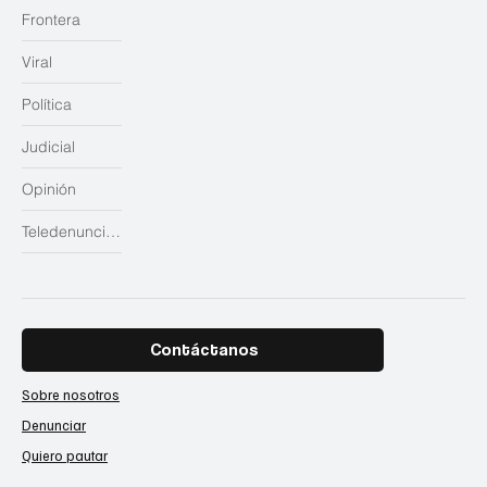
Frontera
Viral
Política
Judicial
Opinión
Teledenuncias
Contáctanos
Sobre nosotros
Denunciar
Quiero pautar