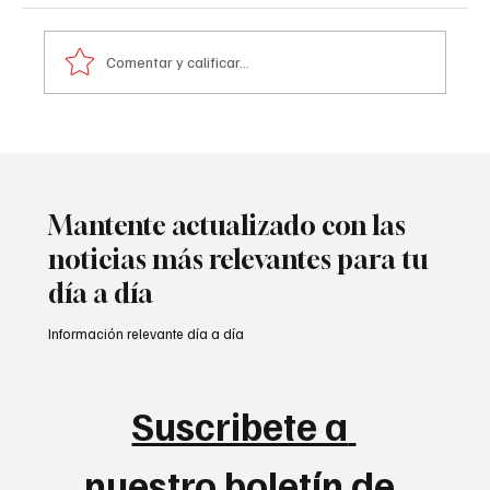
Comentar y calificar...
Atentado contra la policía en #Cúcuta
Mantente actualizado con las
noticias más relevantes para tu
día a día
Información relevante día a día
Suscribete a 
nuestro boletín de 