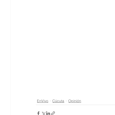
EnVivo
Cúcuta
Opinión