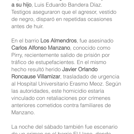
a su hijo
, Luis Eduardo Bandera Díaz. 
Testigos aseguraron que el agresor, vestido 
de negro, disparó en repetidas ocasiones 
antes de huir.
En el barrio 
Los Almendros
, fue asesinado 
Carlos Alfonso Manzano
, conocido como 
Pirry, recientemente salido de prisión por 
tráfico de estupefacientes. En el mismo 
hecho resultó herido 
Javier Orlando 
Roncause Villamizar
, trasladado de urgencia 
al Hospital Universitario Erasmo Meoz. Según 
las autoridades, este homicidio estaría 
vinculado con retaliaciones por crímenes 
anteriores cometidos contra familiares de 
Manzano. 
La noche del sábado también fue escenario 
de un crimen en el barrio El Llano, donde 