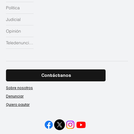
Política
Judicial
Opinión
Teledenuncias
Contáctanos
Sobre nosotros
Denunciar
Quiero pautar