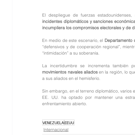
incidentes diplomáticos y sanciones económic
incumpliera los compromisos electorales y de
En medio de este escenario, el 
Departamento 
“defensivos y de cooperación regional”, mient
“intimidación” a su soberanía.
La incertidumbre se incrementa también po
movimientos navales aliados
 en la región, lo 
a sus aliados en el hemisferio.
Sin embargo, en el terreno diplomático, varios 
EE. UU. ha optado por mantener una estrate
enfrentamiento abierto.
VENEZUELA
EEUU
Internacional