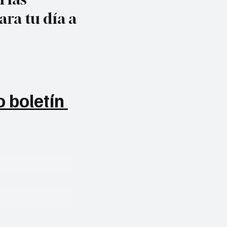
ara tu día a
 boletín 