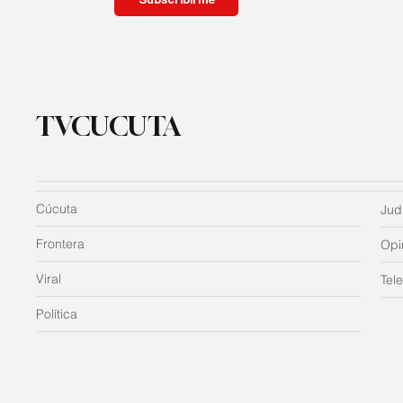
TVCUCUTA
Cúcuta
Judi
Frontera
Opi
Viral
Tel
Política