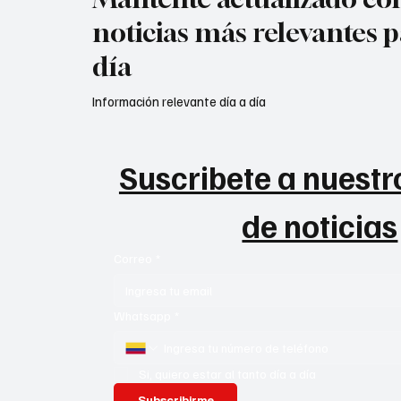
noticias más relevantes p
día
Información relevante día a día
Suscribete a nuestro
de noticias
Correo
*
Whatsapp
*
Si, quiero estar al tanto día a día
Subscribirme