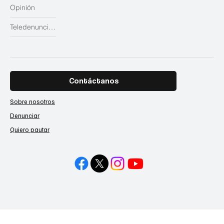
Opinión
Teledenuncias
Contáctanos
Sobre nosotros
Denunciar
Quiero pautar