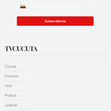
Si, quiero estar al tanto día a día
Subscribirme
TVCUCUTA
Cúcuta
Frontera
Viral
Política
Judicial