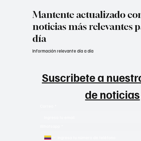
Mantente actualizado con
noticias más relevantes p
día
Información relevante día a día
Suscribete a nuestro
de noticias
Correo
*
Whatsapp
*