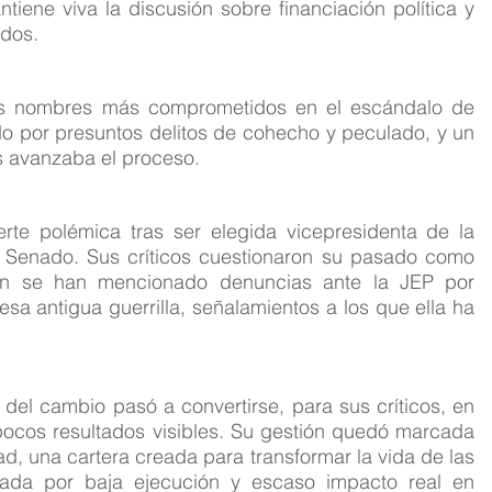
iene viva la discusión sobre financiación política y 
ados.
os nombres más comprometidos en el escándalo de 
 por presuntos delitos de cohecho y peculado, y un 
as avanzaba el proceso.
te polémica tras ser elegida vicepresidenta de la 
enado. Sus críticos cuestionaron su pasado como 
én se han mencionado denuncias ante la JEP por 
sa antigua guerrilla, señalamientos a los que ella ha 
el cambio pasó a convertirse, para sus críticos, en 
pocos resultados visibles. Su gestión quedó marcada 
dad, una cartera creada para transformar la vida de las 
lada por baja ejecución y escaso impacto real en 