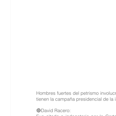
Hombres fuertes del petrismo involuc
tienen la campaña presidencial de la i
🔴David Racero: