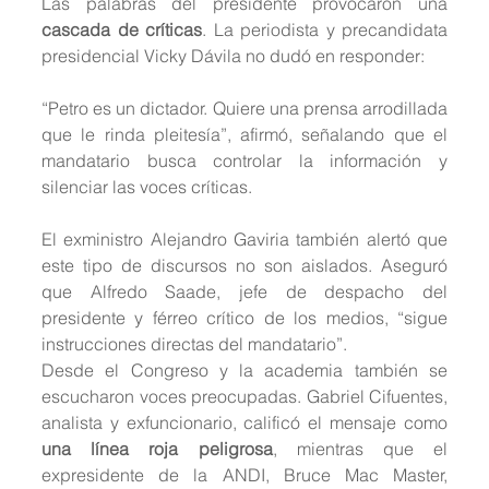
Las palabras del presidente provocaron una 
cascada de críticas
. La periodista y precandidata 
presidencial Vicky Dávila no dudó en responder:
“Petro es un dictador. Quiere una prensa arrodillada 
que le rinda pleitesía”, afirmó, señalando que el 
mandatario busca controlar la información y 
silenciar las voces críticas.
El exministro Alejandro Gaviria también alertó que 
este tipo de discursos no son aislados. Aseguró 
que Alfredo Saade, jefe de despacho del 
presidente y férreo crítico de los medios, “sigue 
instrucciones directas del mandatario”.
Desde el Congreso y la academia también se 
escucharon voces preocupadas. Gabriel Cifuentes, 
analista y exfuncionario, calificó el mensaje como 
una línea roja peligrosa
, mientras que el 
expresidente de la ANDI, Bruce Mac Master, 