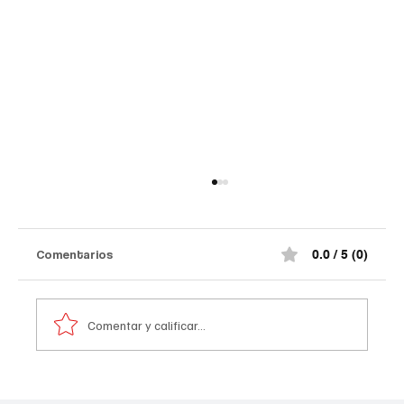
Comentarios
0.0 / 5 (0)
Comentar y calificar...
Comediante señalado de acoso