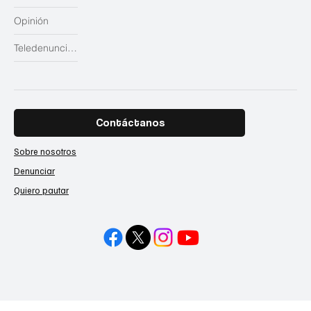
Opinión
Teledenuncias
Contáctanos
Sobre nosotros
Denunciar
Quiero pautar