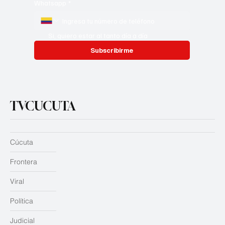
Whatsapp
*
Si, quiero estar al tanto día a día
Subscribirme
TVCUCUTA
Cúcuta
Frontera
Viral
Política
Judicial