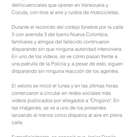
delincuenciales que operan en Venezuela y 
Cúcuta, con tiros al aire y ruidos de motocicletas.
Durante el recorrido del cortejo fúnebre por la calle 
3 con avenida 3 del barrio Nueva Colombia, 
familiares y amigos del fallecido continuaron 
disparando sin que ninguna autoridad interviniera. 
En uno de los videos, se ve cómo pasan frente a 
una patrulla de la Policía y, a pesar de esto, siguen 
disparando sin ninguna reacción de los agentes.
El velorio se inició el lunes y en las últimas horas 
comenzaron a circular en redes sociales más 
videos publicados por allegados a "Chigüiro". En 
las imágenes, se ve a uno de los presentes 
lanzando al menos cinco disparos al aire en plena 
calle.
Extraoficialmente, se conoció que Jonier Danilo 