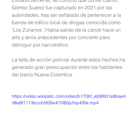
Gómez Suárez fue capturado en 2021 por las 
autoridades, tras ser señalado de pertenecer a la 
banda de tráfico local de drogas conocida como 
'Los Zulianos'. Había salido de la cárcel hace un 
año y tenía antecedentes por concierto para 
delinquir por narcotráfico.
La falta de acción policial durante estos hechos ha 
generado gran preocupación entre los habitantes 
del barrio Nueva Colombia.
https://video.wixstatic.com/video/b170bf_eb9f831a9bae4
d6e8f1113bccb5f00e4/1080p/mp4/file.mp4