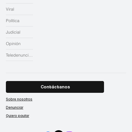
Viral
Política
Judicial
Opinión
Teledenuncias
Contáctanos
Sobre nosotros
Denunciar
Quiero pautar