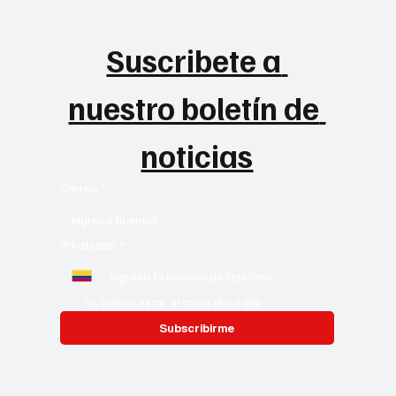
Suscribete a 
nuestro boletín de 
noticias
Correo
*
Whatsapp
*
Si, quiero estar al tanto día a día
Subscribirme