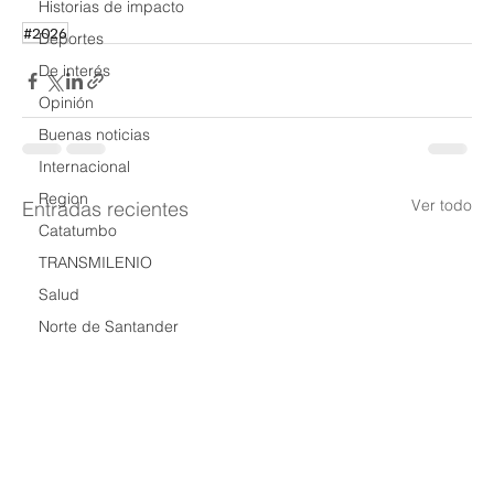
Historias de impacto
#2026
Deportes
De interés
Opinión
Buenas noticias
Internacional
Region
Ver todo
Entradas recientes
Catatumbo
TRANSMILENIO
Salud
Norte de Santander