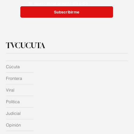
Si, quiero estar al tanto día a día
Subscribirme
TVCUCUTA
Cúcuta
Frontera
Viral
Política
Judicial
Opinión