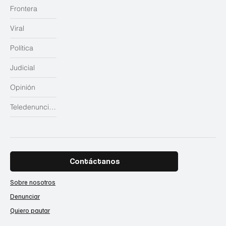
Frontera
Viral
Política
Judicial
Opinión
Teledenuncias
Contáctanos
Sobre nosotros
Denunciar
Quiero pautar