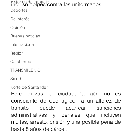
Historias de impacto
incluso golpes contra los uniformados.
Deportes
De interés
Opinión
Buenas noticias
Internacional
Region
Catatumbo
TRANSMILENIO
Salud
Norte de Santander
Pero quizás la ciudadanía aún no es 
consciente de que agredir a un alférez de 
tránsito puede acarrear sanciones 
administrativas y penales que incluyen 
multas, arresto, prisión y una posible pena de 
hasta 8 años de cárcel.