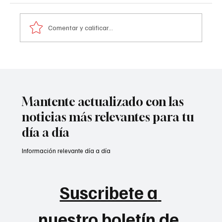
Comentar y calificar...
Atentado contra la policía en #Cúcuta
Mantente actualizado con las
noticias más relevantes para tu
día a día
Información relevante día a día
Suscribete a 
nuestro boletín de 