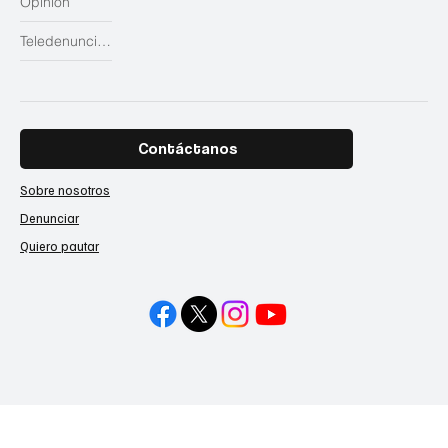
Opinión
Teledenuncias
Contáctanos
Sobre nosotros
Denunciar
Quiero pautar