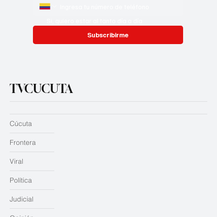
Si, quiero estar al tanto día a día
Subscribirme
TVCUCUTA
Cúcuta
Frontera
Viral
Política
Judicial