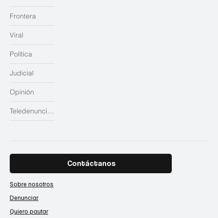
Frontera
Viral
Política
Judicial
Opinión
Teledenuncias
Contáctanos
Sobre nosotros
Denunciar
Quiero pautar