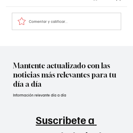
Comentar y calificar...
A prisión seis integrantes del ‘Tren de
Aragua’
Mantente actualizado con las
noticias más relevantes para tu
día a día
Información relevante día a día
Suscribete a 