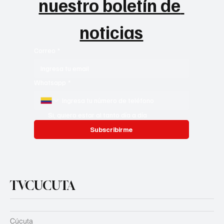
nuestro boletín de 
noticias
Correo
*
Whatsapp
*
Si, quiero estar al tanto día a día
Subscribirme
TVCUCUTA
Cúcuta