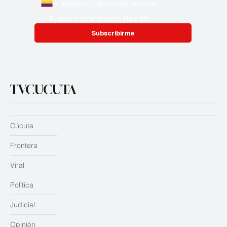
Si, quiero estar al tanto día a día
Subscribirme
TVCUCUTA
Cúcuta
Frontera
Viral
Política
Judicial
Opinión