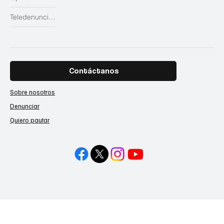
Teledenuncias
Contáctanos
Sobre nosotros
Denunciar
Quiero pautar