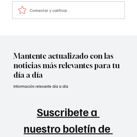
información preliminar, la explosión estuvo
Comentar y calificar...
acompañada por ráf@g@s
Mantente actualizado con las
noticias más relevantes para tu
día a día
Información relevante día a día
Suscribete a 
nuestro boletín de 