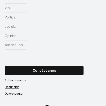
Viral
Política
Judicial
Opinión
Teledenuncias
Contáctanos
Sobre nosotros
Denunciar
Quiero pautar