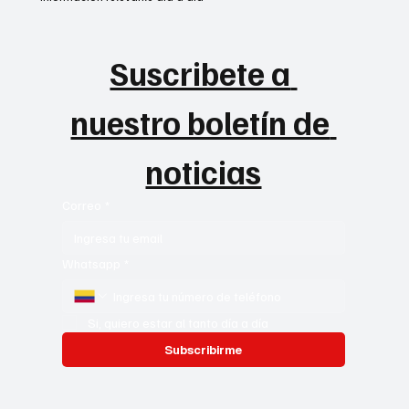
Suscribete a 
nuestro boletín de 
noticias
Correo
*
Whatsapp
*
Si, quiero estar al tanto día a día
Subscribirme