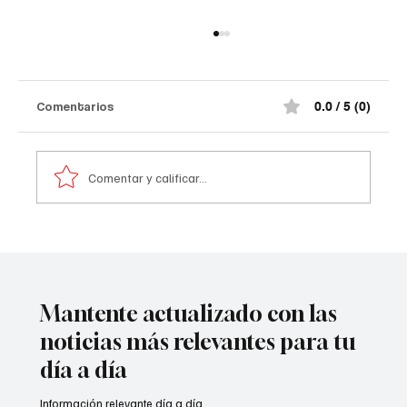
Comentarios
0.0 / 5 (0)
Comentar y calificar...
A prisión seis integrantes del ‘Tren de
Aragua’
Mantente actualizado con las
noticias más relevantes para tu
día a día
Información relevante día a día