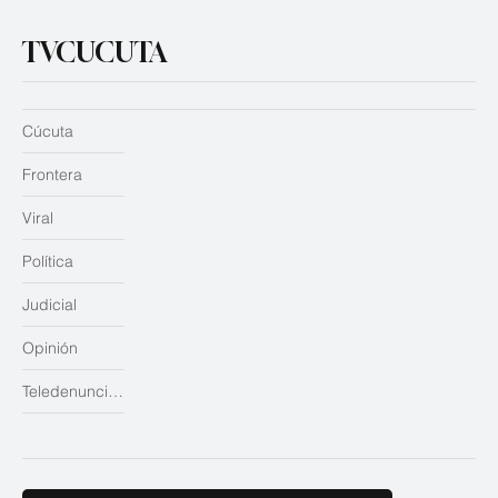
TVCUCUTA
Cúcuta
Frontera
Viral
Política
Judicial
Opinión
Teledenuncias