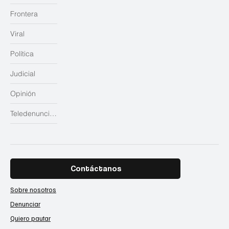
Frontera
Viral
Política
Judicial
Opinión
Teledenuncias
Contáctanos
Sobre nosotros
Denunciar
Quiero pautar