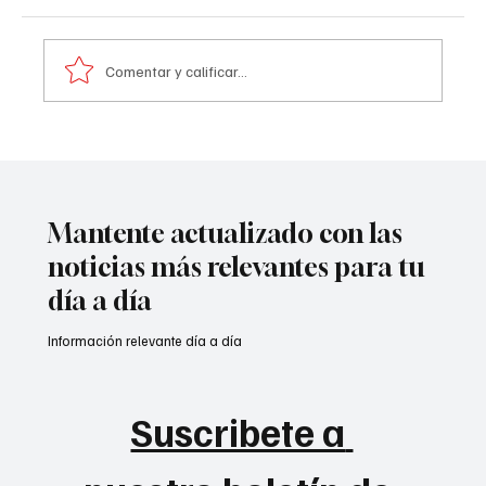
Comentar y calificar...
A prisión seis integrantes del ‘Tren de
Aragua’
Mantente actualizado con las
noticias más relevantes para tu
día a día
Información relevante día a día
Suscribete a 