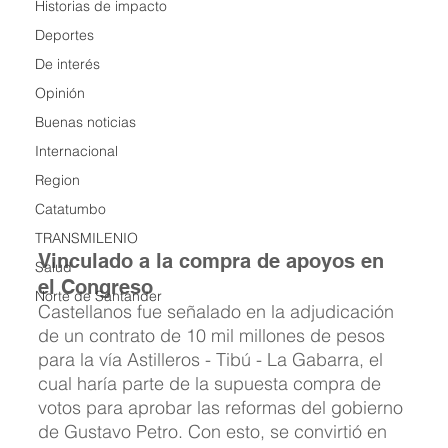
Historias de impacto
Deportes
De interés
Opinión
Buenas noticias
Internacional
Region
Catatumbo
TRANSMILENIO
Vinculado a la compra de apoyos en 
Salud
el Congreso
Norte de Santander
Castellanos fue señalado en la adjudicación 
de un contrato de 10 mil millones de pesos 
para la vía Astilleros - Tibú - La Gabarra, el 
cual haría parte de la supuesta compra de 
votos para aprobar las reformas del gobierno 
de Gustavo Petro. Con esto, se convirtió en 