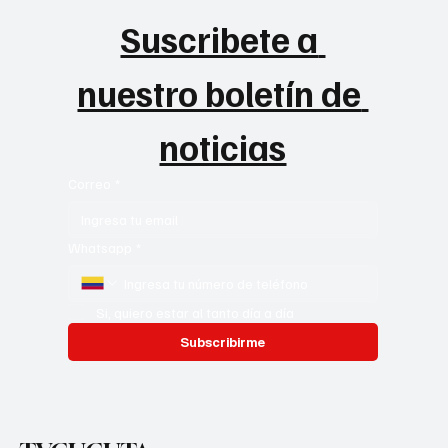
Suscribete a 
nuestro boletín de 
noticias
Correo
*
Whatsapp
*
Si, quiero estar al tanto día a día
Subscribirme