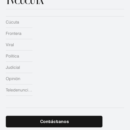
TVCUCUTA
Cúcuta
Frontera
Viral
Política
Judicial
Opinión
Teledenuncias
Contáctanos