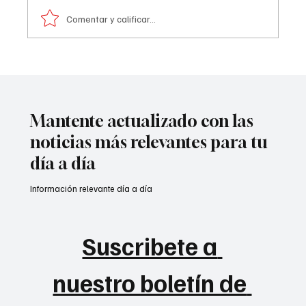
información preliminar, la explosión estuvo
Comentar y calificar...
acompañada por ráf@g@s
Mantente actualizado con las
noticias más relevantes para tu
día a día
Información relevante día a día
Suscribete a 
nuestro boletín de 