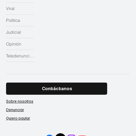
Viral
Política
Judicial
Opinión
Teledenuncias
Contáctanos
Sobre nosotros
Denunciar
Quiero pautar