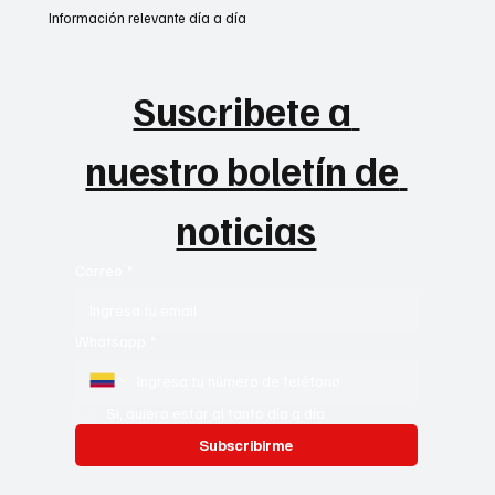
Información relevante día a día
Suscribete a 
nuestro boletín de 
noticias
Correo
*
Whatsapp
*
Si, quiero estar al tanto día a día
Subscribirme