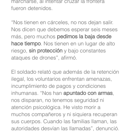
marcharse, al intentar cruzar la frontera 
fueron detenidos. 
“Nos tienen en cárceles, no nos dejan salir. 
Nos dicen que debemos esperar seis meses 
más, pero muchos 
pedimos la baja desde 
hace tiempo
. Nos tienen en un lugar de alto 
riesgo,
 sin protección
 y bajo constantes 
ataques de drones”, afirmó.
El soldado relató que además de la retención 
ilegal, los voluntarios enfrentan amenazas, 
incumplimiento de pagos y condiciones 
inhumanas. “Nos han 
apuntado con armas
, 
nos disparan, no tenemos seguridad ni 
atención psicológica. He visto morir a 
muchos compañeros y ni siquiera recuperan 
sus cuerpos. Cuando las familias llaman, las 
autoridades desvían las llamadas”, denunció.