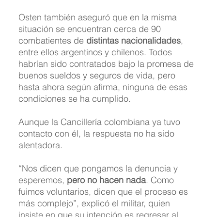
Osten también aseguró que en la misma 
situación se encuentran cerca de 90 
combatientes de
 distintas nacionalidades
, 
entre ellos argentinos y chilenos. Todos 
habrían sido contratados bajo la promesa de 
buenos sueldos y seguros de vida, pero 
hasta ahora según afirma, ninguna de esas 
condiciones se ha cumplido.
Aunque la Cancillería colombiana ya tuvo 
contacto con él, la respuesta no ha sido 
alentadora.
“Nos dicen que pongamos la denuncia y 
esperemos,
 pero no hacen nada
. Como 
fuimos voluntarios, dicen que el proceso es 
más complejo”, explicó el militar, quien 
insiste en que su intención es regresar al 