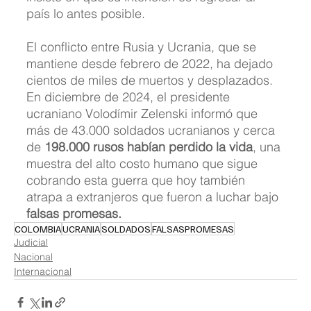
país lo antes posible.
El conflicto entre Rusia y Ucrania, que se 
mantiene desde febrero de 2022, ha dejado 
cientos de miles de muertos y desplazados. 
En diciembre de 2024, el presidente 
ucraniano Volodímir Zelenski informó que 
más de 43.000 soldados ucranianos y cerca 
de 
198.000 rusos habían perdido la vida
, una 
muestra del alto costo humano que sigue 
cobrando esta guerra que hoy también 
atrapa a extranjeros que fueron a luchar bajo 
falsas promesas.
COLOMBIA
UCRANIA
SOLDADOS
FALSASPROMESAS
Judicial
Nacional
Internacional