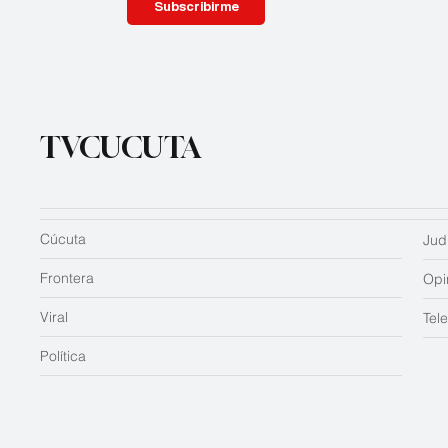
Subscribirme
TVCUCUTA
Cúcuta
Judi
Frontera
Opi
Viral
Tel
Política