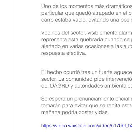
Uno de los momentos más dramáticos se
particular que quedó atrapado en el b
carro estaba vacío, evitando una posi
Vecinos del sector, visiblemente alar
representa esta quebrada cuando se p
alertado en varias ocasiones a las au
respuesta efectiva.
El hecho ocurrió tras un fuerte aguace
sector. La comunidad pide intervenció
del DAGRD y autoridades ambientales
Se espera un pronunciamiento oficial
tomarán para evitar que se repita esta
mañana podría costar vidas.
https://video.wixstatic.com/video/b170