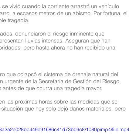
 vivió cuando la corriente arrastró un vehículo 
arro, a escasos metros de un abismo. Por fortuna, el 
ble tragedia.
mados, denunciaron el riesgo inminente que 
resentan lluvias intensas. Aseguran que han 
toridades, pero hasta ahora no han recibido una 
ro que colapsó el sistema de drenaje natural del 
n urgente de la Secretaría de Gestión del Riesgo, 
 antes de que ocurra una tragedia mayor.
 en las próximas horas sobre las medidas que se 
 situación que hoy solo dejó daños materiales, pero 
bf_b8a2a2e028bc449c91686c41d73b09c8/1080p/mp4/file.mp4