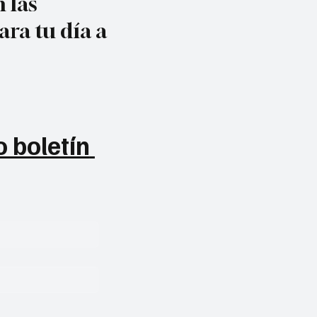
 las
ara tu día a
 boletín 