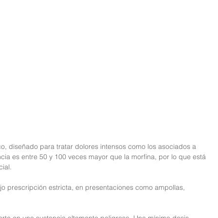
co, diseñado para tratar dolores intensos como los asociados a 
ncia es entre 50 y 100 veces mayor que la morfina, por lo que está 
ial.
jo prescripción estricta, en presentaciones como ampollas, 