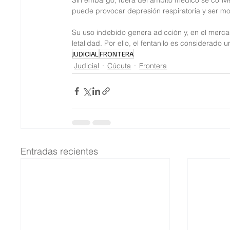
Sin embargo, fuera del ámbito médico se convie
puede provocar depresión respiratoria y ser mor
Su uso indebido genera adicción y, en el merca
letalidad. Por ello, el fentanilo es considerado
JUDICIAL
FRONTERA
Judicial
Cúcuta
Frontera
Entradas recientes