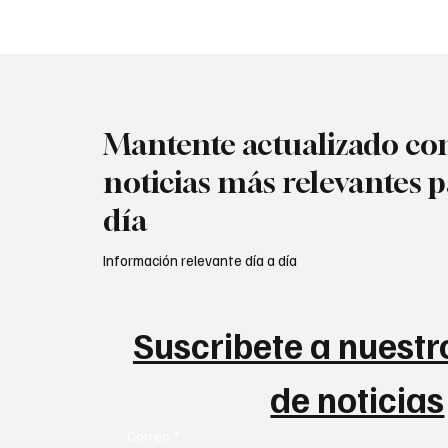
Mantente actualizado con
noticias más relevantes p
día
Información relevante día a día
Suscribete a nuestro
de noticias
Correo
*