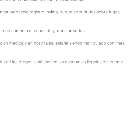
 incautado tenía registro Invima, lo que abre dudas sobre fugas 
 el medicamento a manos de grupos armados.
pción médica y en hospitales, estaría siendo manipulado con fines 
ón de las drogas sintéticas en las economías ilegales del oriente 