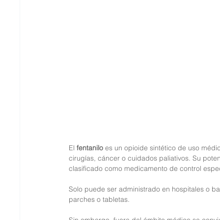
El 
fentanilo
 es un opioide sintético de uso médi
cirugías, cáncer o cuidados paliativos. Su pote
clasificado como medicamento de control espec
Solo puede ser administrado en hospitales o ba
parches o tabletas.