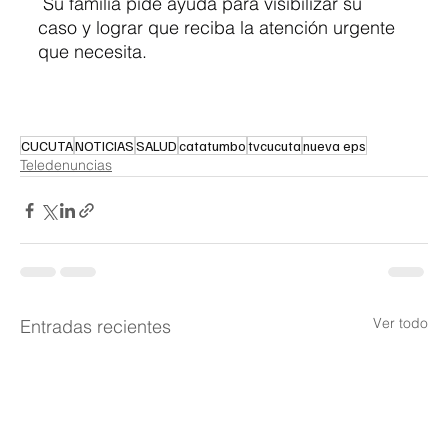
 Su familia pide ayuda para visibilizar su 
caso y lograr que reciba la atención urgente 
que necesita.
CUCUTA
NOTICIAS
SALUD
catatumbo
tvcucuta
nueva eps
Teledenuncias
Ver todo
Entradas recientes