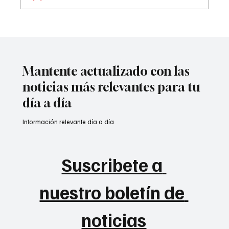
Tribunal frena paso de Aguas Kpital a
Veolia🧐
Mantente actualizado con las
noticias más relevantes para tu
día a día
Información relevante día a día
Suscribete a 
nuestro boletín de 
noticias