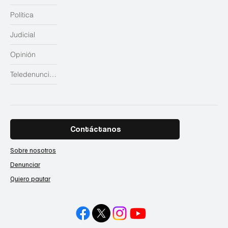
Política
Judicial
Opinión
Teledenuncias
Contáctanos
Sobre nosotros
Denunciar
Quiero pautar