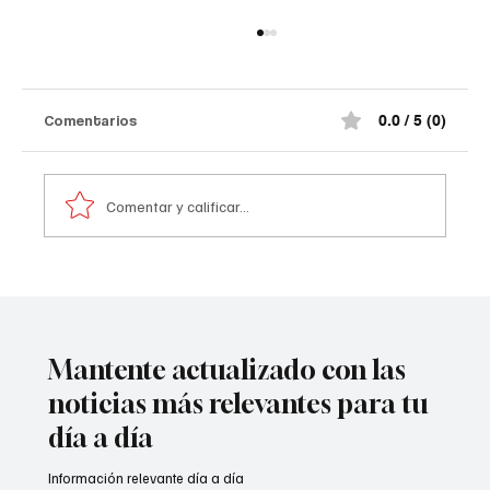
Comentarios
0.0 / 5 (0)
Comentar y calificar...
Tribunal frena paso de Aguas Kpital a
Veolia🧐
Mantente actualizado con las
noticias más relevantes para tu
día a día
Información relevante día a día