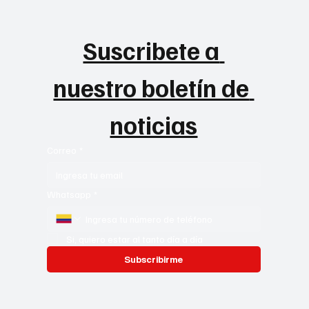
Suscribete a 
nuestro boletín de 
noticias
Correo
*
Whatsapp
*
Si, quiero estar al tanto día a día
Subscribirme