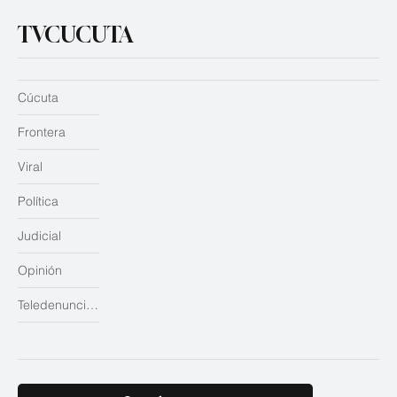
TVCUCUTA
Cúcuta
Frontera
Viral
Política
Judicial
Opinión
Teledenuncias